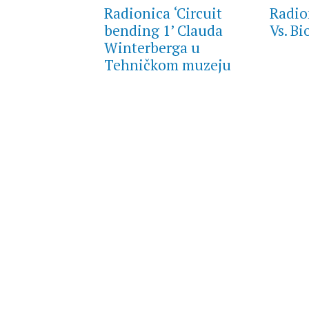
Radionica ‘Circuit
Radio
bending 1’ Clauda
Vs. B
Winterberga u
Tehničkom muzeju