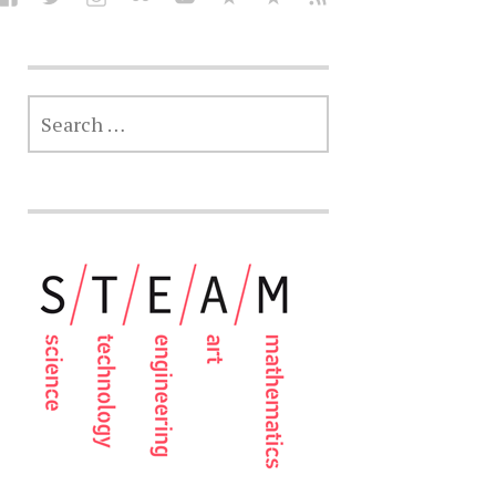
SEARCH
FOR: