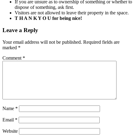
If you are unsure as to ownership of something or whether to
dispose of something, ask first.
Visitors are not allowed to leave their property in the space.
T H A N K Y O U for being nice!
Leave a Reply
Your email address will not be published.
Required fields are
marked
*
Comment
*
Name
*
Email
*
Website