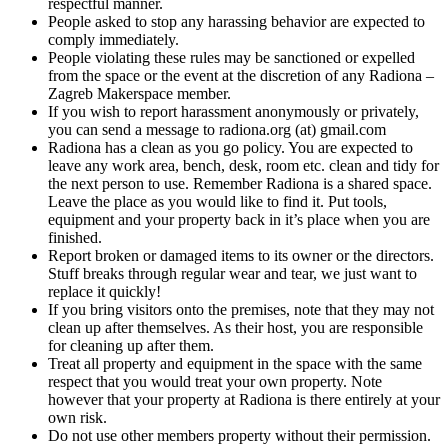
respectful manner.
People asked to stop any harassing behavior are expected to
comply immediately.
People violating these rules may be sanctioned or expelled
from the space or the event at the discretion of any Radiona –
Zagreb Makerspace member.
If you wish to report harassment anonymously or privately,
you can send a message to radiona.org (at) gmail.com
Radiona has a clean as you go policy. You are expected to
leave any work area, bench, desk, room etc. clean and tidy for
the next person to use. Remember Radiona is a shared space.
Leave the place as you would like to find it. Put tools,
equipment and your property back in it’s place when you are
finished.
Report broken or damaged items to its owner or the directors.
Stuff breaks through regular wear and tear, we just want to
replace it quickly!
If you bring visitors onto the premises, note that they may not
clean up after themselves. As their host, you are responsible
for cleaning up after them.
Treat all property and equipment in the space with the same
respect that you would treat your own property. Note
however that your property at Radiona is there entirely at your
own risk.
Do not use other members property without their permission.