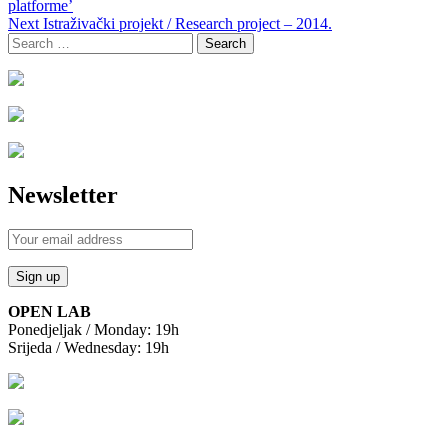
navigation
platforme’
Next
Istraživački projekt / Research project – 2014.
Search
for:
Newsletter
OPEN LAB
Ponedjeljak / Monday: 19h
Srijeda / Wednesday: 19h