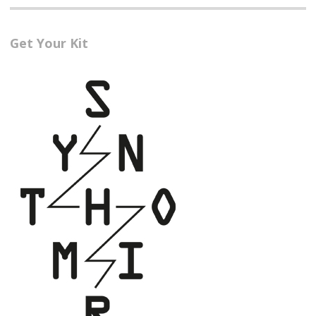
Get Your Kit