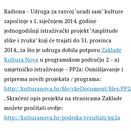
Radiona – Udruga za razvoj ‘uradi sam’ kulture
započinje s 1. siječnjem 2014. godine
jednogodišnji istraživački projekt ‘Amplitude
slike i zvuka’ koji će trajati do 31. prosinca
2014., za što je udruga dobila potporu
Zaklade
Kultura Nova
u programskom području 2 – a)
umjetničko istraživanje – PP2a: Osmišljavanje i
priprema novih projekata / programa:
http://kulturanova.hr/file/ckeDocument/files/PP
. Skraćeni opis projekta na stranicama Zaklade
možete pročitati ovdje:
http://kulturanova.hr/podrska/rezultati/pp2a