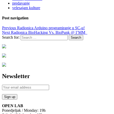
predavanje
velesajam kulture
Post navigation
Previous
Radionica Arduino programiranje u SC-u!
Next
Radionica BioHacking Vs. BioPunk @ I’MM_
Search for:
Newsletter
OPEN LAB
Ponedjeljak / Monday: 19h