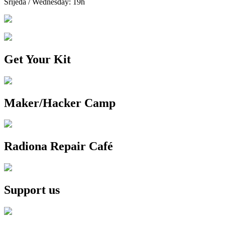
Srijeda / Wednesday: 19h
Get Your Kit
Maker/Hacker Camp
Radiona Repair Café
Support us