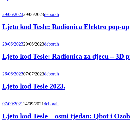
29/06/2023
29/06/2023
deborah
Ljeto kod Tesle: Radionica Elektro pop-up
28/06/2023
29/06/2023
deborah
Ljeto kod Tesle: Radionica za djecu – 3D p
26/06/2023
07/07/2023
deborah
Ljeto kod Tesle 2023.
07/09/2021
14/09/2021
deborah
Ljeto kod Tesle – osmi tjedan: Qbot i Ozo