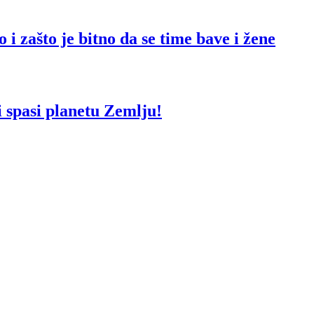
i zašto je bitno da se time bave i žene
i spasi planetu Zemlju!