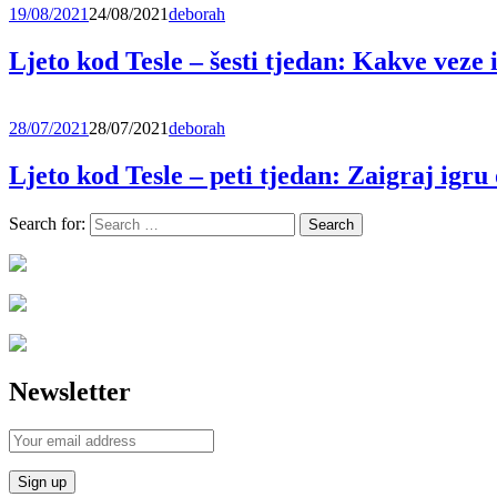
19/08/2021
24/08/2021
deborah
Ljeto kod Tesle – šesti tjedan: Kakve veze 
28/07/2021
28/07/2021
deborah
Ljeto kod Tesle – peti tjedan: Zaigraj igru
Search for:
Newsletter