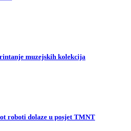
rintanje muzejskih kolekcija
bot roboti dolaze u posjet TMNT