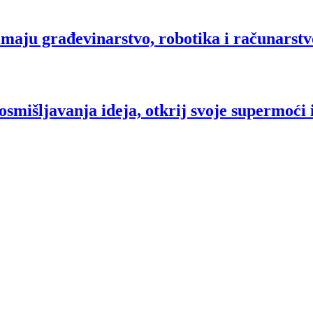
imaju građevinarstvo, robotika i računarstvo 
 osmišljavanja ideja, otkrij svoje supermoći 