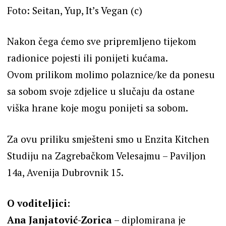
Foto: Seitan, Yup, It’s Vegan (c)
Nakon čega ćemo sve pripremljeno tijekom
radionice pojesti ili ponijeti kućama.
Ovom prilikom molimo polaznice/ke da ponesu
sa sobom svoje zdjelice u slučaju da ostane
viška hrane koje mogu ponijeti sa sobom.
Za ovu priliku smješteni smo u Enzita Kitchen
Studiju na Zagrebačkom Velesajmu – Paviljon
14a, Avenija Dubrovnik 15.
O voditeljici:
Ana Janjatović-Zorica
– diplomirana je