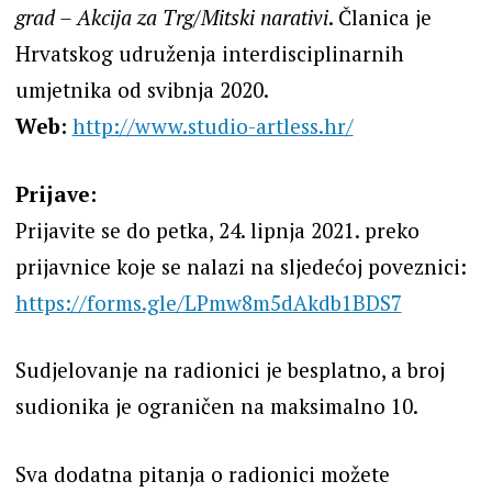
grad – Akcija za Trg/Mitski narativi
. Članica je
Hrvatskog udruženja interdisciplinarnih
umjetnika od svibnja 2020.
Web:
http://www.studio-artless.hr/
Prijave:
Prijavite se do petka, 24. lipnja 2021. preko
prijavnice koje se nalazi na sljedećoj poveznici:
https://forms.gle/LPmw8m5dAkdb1BDS7
Sudjelovanje na radionici je besplatno, a broj
sudionika je ograničen na maksimalno 10.
Sva dodatna pitanja o radionici možete