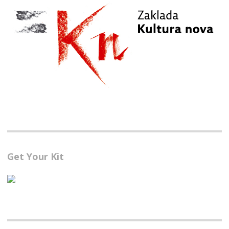
Get Your Kit