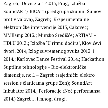
Zagreb; Device_art 4.013, Prag; Izložba
SoundART / BIOArt (predgrupa skupini Šumovi
protiv valova), Zagreb; Eksperimentalne
elektroničke intervencije 2013, Čakovec;
MMKamp 2013.; Mursko Središće; ARTJAM –
HDLU 2013.; Izložba ‘U ritmu dodira’, Klovićevi
dvori, 2014, Izlog suvremenog zvuka 2013. i
2014.; Karlovac Dance Festival 2014.; Hackathon
Suptilne tehnologije – Bio-elektroničke
dimenzije, no.1 – Zagreb (zajednički elektro
session s članicama grupe Žen); SoundArt
Inkubator 2014.; Perforacije (Noć performansa
2014.) Zagreb… i mnogi drugi.