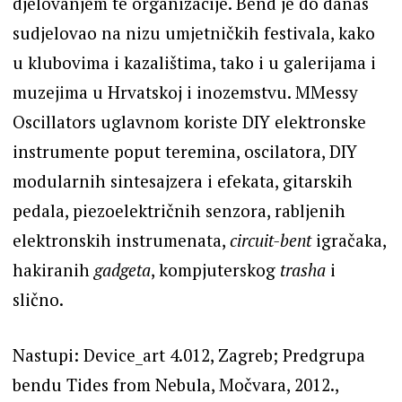
djelovanjem te organizacije. Bend je do danas
sudjelovao na nizu umjetničkih festivala, kako
u klubovima i kazalištima, tako i u galerijama i
muzejima u Hrvatskoj i inozemstvu. MMessy
Oscillators uglavnom koriste DIY elektronske
instrumente poput teremina, oscilatora, DIY
modularnih sintesajzera i efekata, gitarskih
pedala, piezoelektričnih senzora, rabljenih
elektronskih instrumenata,
circuit-bent
igračaka,
hakiranih
gadgeta
, kompjuterskog
trasha
i
slično.
Nastupi: Device_art 4.012, Zagreb; Predgrupa
bendu Tides from Nebula, Močvara, 2012.,