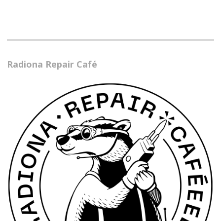
Radiona Repair Café