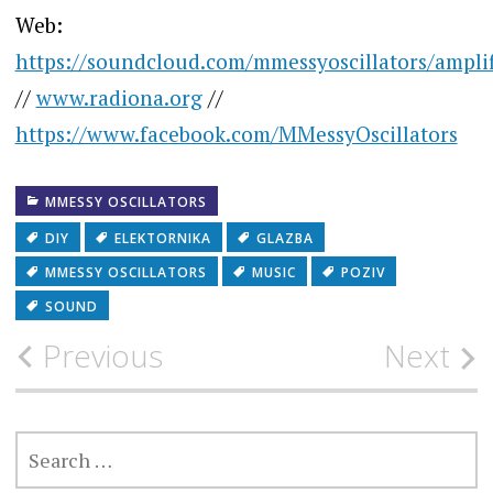
Web:
https://soundcloud.com/mmessyoscillators/amplif
//
www.radiona.org
//
https://www.facebook.com/MMessyOscillators
MMESSY OSCILLATORS
DIY
ELEKTORNIKA
GLAZBA
MMESSY OSCILLATORS
MUSIC
POZIV
SOUND
Post
Previous
Next
navigation
SEARCH
FOR: