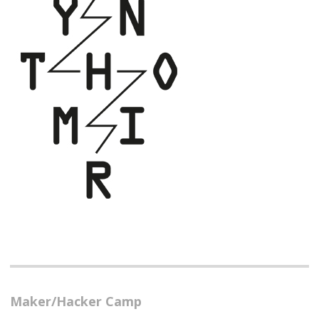
Maker/Hacker Camp