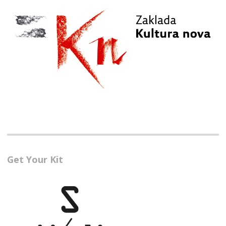
Get Your Kit