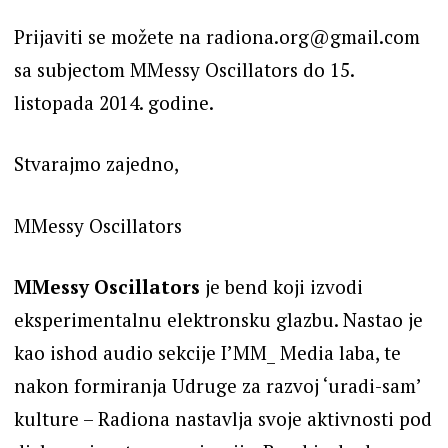
Prijaviti se možete na radiona.org@gmail.com
sa subjectom MMessy Oscillators do 15.
listopada 2014. godine.
Stvarajmo zajedno,
MMessy Oscillators
MMessy Oscillators
je bend koji izvodi
eksperimentalnu elektronsku glazbu. Nastao je
kao ishod audio sekcije I’MM_ Media laba, te
nakon formiranja Udruge za razvoj ‘uradi-sam’
kulture – Radiona nastavlja svoje aktivnosti pod