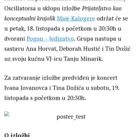
Oscillatorsa u sklopu izložbe
Prijateljstvo kao
konceptualni krajolik
Maje Kalogere
održat će se
u petak, 18. listopada s početkom u 20:30h u
dvorani
Pogon – Jedinstvo
. Grupa nastupa u
sastavu Ana Horvat, Deborah Hustić i Tin Dožić
uz svoju kućnu VJ-icu Tanju Minarik.
Za zatvaranje izložbe predviđen je koncert
Ivana Jovanovca i Tina Dožića u subotu, 19.
listopada s početkom u 20:30h.
O izložbi