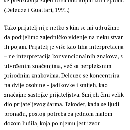
se predstavlja zajedno sa bilo kojim konceptom.
(Deleuze i Guattari, 1991.)
Tako prijatelj nije netko s kim se mi udružimo
da podijelimo zajedničko viđenje na neku stvar
ili pojam. Prijatelj je više kao tiha interpretacija
– ne interpretacija konvencionalnih znakova, s
utvrđenim značenjima, već sa perpleksnim
prirodnim znakovima. Deleuze se koncentrira
na dvije osobine – jadikovke i smijeh, kao
značajne sastojke prijateljstva. Smijeh čini velik
dio prijateljevog šarma. Također, kada se ljudi
pronađu, postoji potreba za jednom malom
dozom ludila, koja po njemu jest izvor