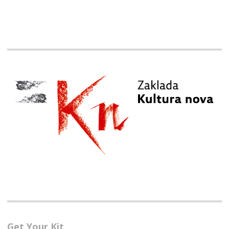
Get Your Kit