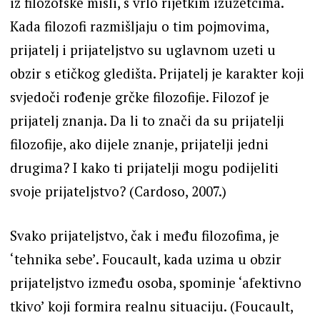
iz filozofske misli, s vrlo rijetkim izuzetcima.
Kada filozofi razmišljaju o tim pojmovima,
prijatelj i prijateljstvo su uglavnom uzeti u
obzir s etičkog gledišta. Prijatelj je karakter koji
svjedoči rođenje grčke filozofije. Filozof je
prijatelj znanja. Da li to znači da su prijatelji
filozofije, ako dijele znanje, prijatelji jedni
drugima? I kako ti prijatelji mogu podijeliti
svoje prijateljstvo? (Cardoso, 2007.)
Svako prijateljstvo, čak i među filozofima, je
‘tehnika sebe’. Foucault, kada uzima u obzir
prijateljstvo između osoba, spominje ‘afektivno
tkivo’ koji formira realnu situaciju. (Foucault,