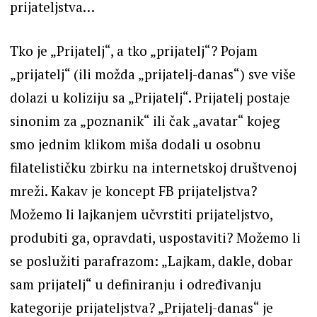
prijateljstva…
Tko je „Prijatelj“, a tko „prijatelj“? Pojam
„prijatelj“ (ili možda „prijatelj-danas“) sve više
dolazi u koliziju sa „Prijatelj“. Prijatelj postaje
sinonim za „poznanik“ ili čak „avatar“ kojeg
smo jednim klikom miša dodali u osobnu
filatelističku zbirku na internetskoj društvenoj
mreži. Kakav je koncept FB prijateljstva?
Možemo li lajkanjem učvrstiti prijateljstvo,
produbiti ga, opravdati, uspostaviti? Možemo li
se poslužiti parafrazom: „Lajkam, dakle, dobar
sam prijatelj“ u definiranju i određivanju
kategorije prijateljstva? „Prijatelj-danas“ je