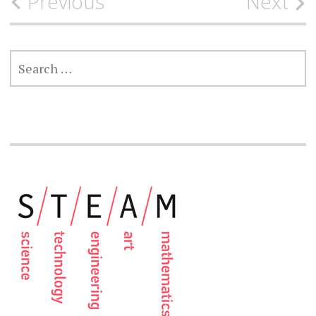
Post
Previous
Next
navigation
SEARCH
FOR: