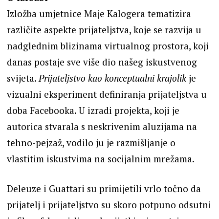
Izložba umjetnice Maje Kalogera tematizira
različite aspekte prijateljstva, koje se razvija u
nadglednim blizinama virtualnog prostora, koji
danas postaje sve više dio našeg iskustvenog
svijeta.
Prijateljstvo kao konceptualni krajolik
je
vizualni eksperiment definiranja prijateljstva u
doba Facebooka. U izradi projekta, koji je
autorica stvarala s neskrivenim aluzijama na
tehno-pejzaž, vodilo ju je razmišljanje o
vlastitim iskustvima na socijalnim mrežama.
Deleuze i Guattari su primijetili vrlo točno da
prijatelj i prijateljstvo su skoro potpuno odsutni