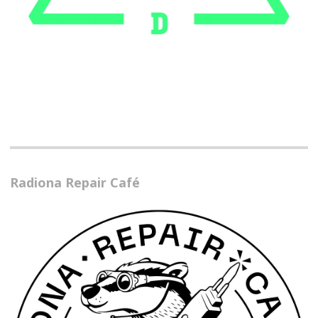
Radiona Repair Café