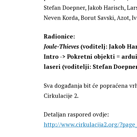
Stefan Doepner, Jakob Harisch, Lar
Neven Korda, Borut Savski, Azot, Iv
Radionice:
Joule-Thieves
(voditelj: Jakob Har
Intro -> Pokretni objekti = ard
laseri (voditelji: Stefan Doepne
Sva događanja bit će popraćena vr
Cirkulacije 2.
Detaljan raspored ovdje:
http://www.cirkulacija2.org/?page