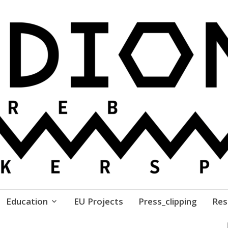
ure // Association for Development of 'do-it-yours
Education
EU Projects
Press_clipping
Res