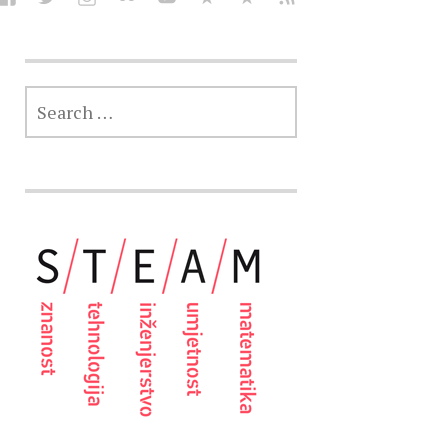
SEARCH
FOR: