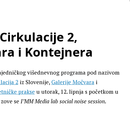
Cirkulacije 2,
ra i Kontejnera
zajedničkog višednevnog programa pod nazivom
lacija 2
iz Slovenije,
Galerije Močvara
i
tničke prakse
u utorak, 12. lipnja s početkom u
 zove se
I’MM Media lab social noise session
.