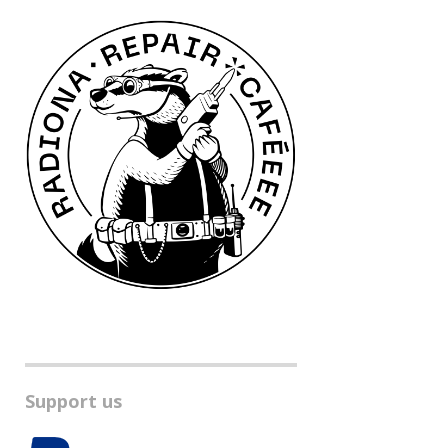
Support us