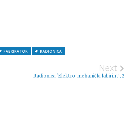
FABRIKATOR
RADIONICA
Next
Radionica ‘Elektro-mehanički labirint’, 2