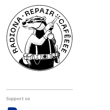
Support us