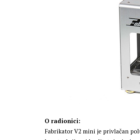
O radionici:
Fabrikator V2 mini je privlačan po