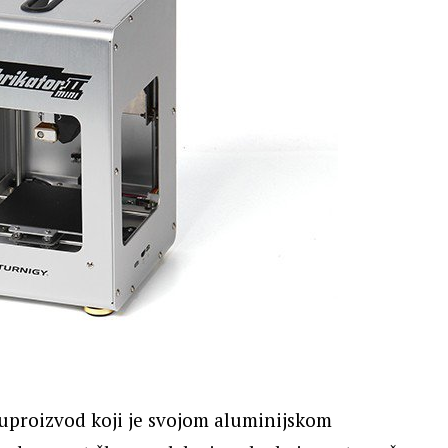
luproizvod koji je svojom aluminijskom