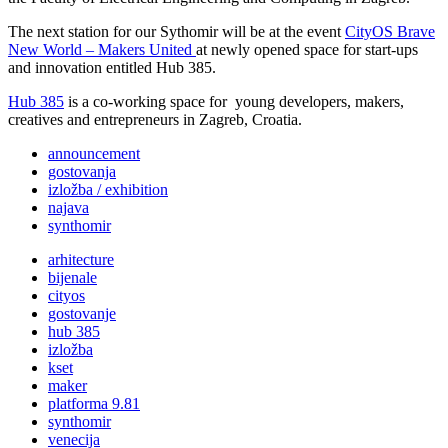
The next station for our Sythomir will be at the event
CityOS Brave
New World – Makers United
at newly opened space for start-ups
and innovation entitled Hub 385.
Hub 385
is a co-working space for young developers, makers,
creatives and entrepreneurs in Zagreb, Croatia.
announcement
gostovanja
izložba / exhibition
najava
synthomir
arhitecture
bijenale
cityos
gostovanje
hub 385
izložba
kset
maker
platforma 9.81
synthomir
venecija