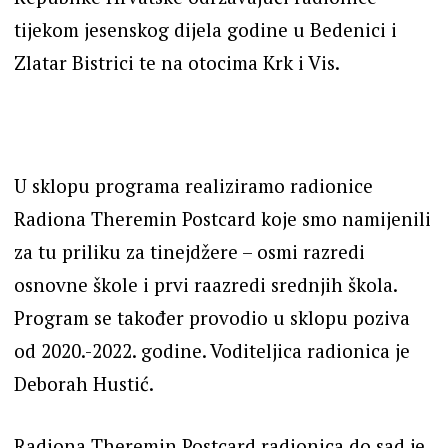
tijekom jesenskog dijela godine u Bedenici i
Zlatar Bistrici te na otocima Krk i Vis.
U sklopu programa realiziramo radionice
Radiona Theremin Postcard koje smo namijenili
za tu priliku za tinejdžere – osmi razredi
osnovne škole i prvi raazredi srednjih škola.
Program se također provodio u sklopu poziva
od 2020.-2022. godine. Voditeljica radionica je
Deborah Hustić.
Radiona Theremin Postcard radionica do sad je