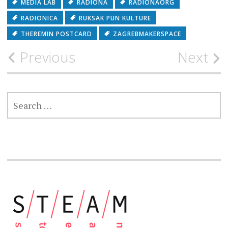
MEDIA LAB
RADIONA
RADIONAORG
RADIONICA
RUKSAK PUN KULTURE
THEREMIN POSTCARD
ZAGREBMAKERSPACE
Post
Previous
Next
navigation
SEARCH
FOR: