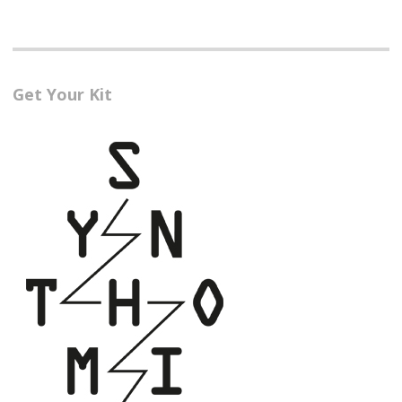
Get Your Kit