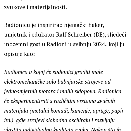
zvukove i materijalnosti.
Radionicu je inspirirao njemački haker,
umjetnik i edukator Ralf Schreiber (DE), sljedeći
inozemni gost u Radioni u svibnju 2024., koji ju
opisuje kao:
Radionica u kojoj će sudionici graditi male
elektromehaničke solo bubnjarske strojeve od
jednosmjernih motora i malih sklopova. Radionica
će eksperimentirati s različitim vrstama zvučnih
materijala (metalni komadi, kamenje, opruge, papir
itd.), gdje strojevi slobodno osciliraju i razvijaju
vlastitu individualnu kvalitetu zvuka. Nakon što ih