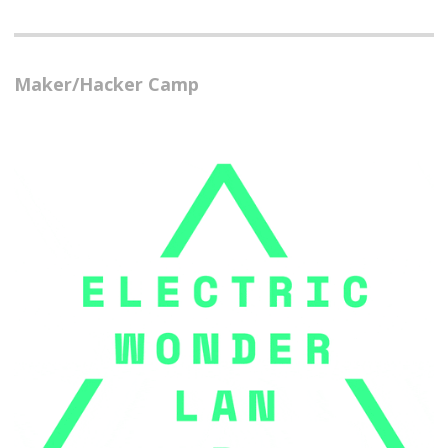
Maker/Hacker Camp