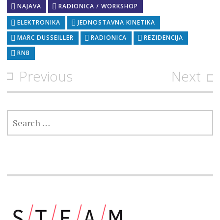
NAJAVA
RADIONICA / WORKSHOP
ELEKTRONIKA
JEDNOSTAVNA KINETIKA
MARC DUSSEILLER
RADIONICA
REZIDENCIJA
RNB
Post
Previous
Next
navigation
SEARCH
FOR: