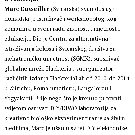
Marc Dusseiller
(Švicarska) zvan dusjagr
nomadski je istraživač i workshopolog, koji
kombinira u svom radu znanost, umjetnost i
edukaciju. Dio je Centra za alternativna
istraživanja kokosa i Švicarskog društva za
mehatroničku umjetnost (SGMK), suosnivač
globalne mreže Hackteria i suorganizator
različitih izdanja HackteriaLab od 2010. do 2014.
u Zürichu, Romainmotieru, Bangaloreu i
Yogyakarti. Prije nego što je krenuo putovati
svijetom osnivati DIY/DIWO laboratorija za
kreativno biološko eksperimentiranje sa živim
medijima, Marc je ušao u svijet DIY elektronike,