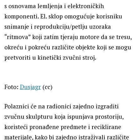
s osnovama lemljenja i elektroničkih
komponenti. El. sklop omogućuje korisniku
snimanje i reprodukciju/petlju uzoraka
“ritmova” koji zatim tjeraju motore da se tresu,
okreću i pokreću različite objekte koji se mogu
pretvoriti u kinetički zvučni stroj.
Foto:
Dusjagr
(cc)
Polaznici će na radionici zajedno izgraditi
zvučnu skulpturu koja ispunjava prostoriju,
koristeći pronađene predmete i reciklirane
materijale, kako bi zajedno istraživali različite