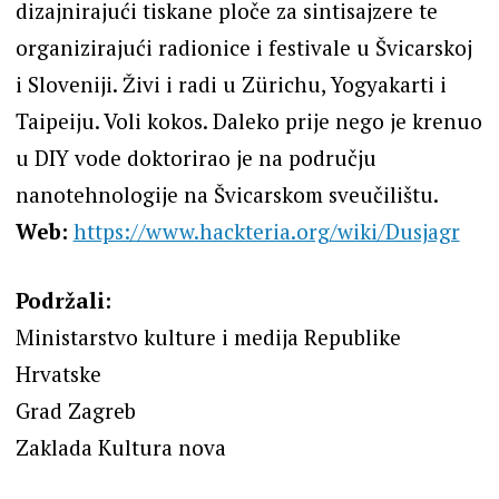
dizajnirajući tiskane ploče za sintisajzere te
organizirajući radionice i festivale u Švicarskoj
i Sloveniji. Živi i radi u Zürichu, Yogyakarti i
Taipeiju. Voli kokos. Daleko prije nego je krenuo
u DIY vode doktorirao je na području
nanotehnologije na Švicarskom sveučilištu.
Web:
https://www.hackteria.org/wiki/Dusjagr
Podržali:
Ministarstvo kulture i medija Republike
Hrvatske
Grad Zagreb
Zaklada Kultura nova