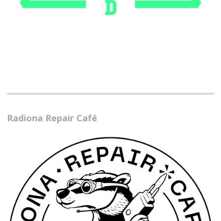
Radiona Repair Café