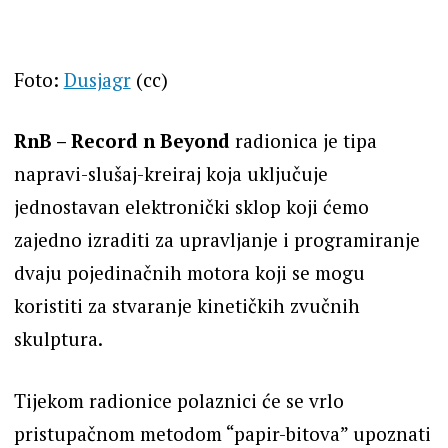
Foto:
Dusjagr
(cc)
RnB – Record n ​​Beyond
radionica je tipa
napravi-slušaj-kreiraj koja uključuje
jednostavan elektronički sklop koji ćemo
zajedno izraditi za upravljanje i programiranje
dvaju pojedinačnih motora koji se mogu
koristiti za stvaranje kinetičkih zvučnih
skulptura.
Tijekom radionice polaznici će se vrlo
pristupačnom metodom “papir-bitova” upoznati