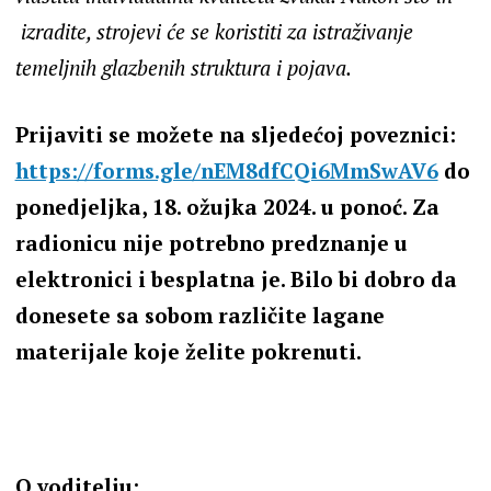
izradite, strojevi će se koristiti za istraživanje
temeljnih glazbenih struktura i pojava.
Prijaviti se možete na sljedećoj poveznici:
https://forms.gle/nEM8dfCQi6MmSwAV6
do
ponedjeljka, 18. ožujka 2024. u ponoć. Za
radionicu nije potrebno predznanje u
elektronici i besplatna je. Bilo bi dobro da
donesete sa sobom različite lagane
materijale koje želite pokrenuti.
O voditelju: