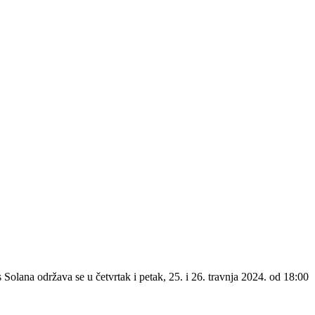
lana održava se u četvrtak i petak, 25. i 26. travnja 2024. od 18:00