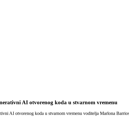
enerativni AI otvorenog koda u stvarnom vremenu
ivni AI otvorenog koda u stvarnom vremenu voditelja Marlona Barrios So