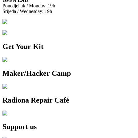
OPEN LAB
Ponedjeljak / Monday: 19h
Srijeda / Wednesday: 19h
Get Your Kit
Maker/Hacker Camp
Radiona Repair Café
Support us