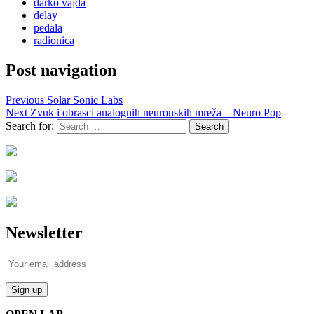
darko vajda
delay
pedala
radionica
Post navigation
Previous
Solar Sonic Labs
Next
Zvuk i obrasci analognih neuronskih mreža – Neuro Pop
Search for:
Newsletter