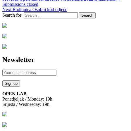
Submissions closed
Next
Radionica Osobni kôd odjeće
Search for:
Newsletter
OPEN LAB
Ponedjeljak / Monday: 19h
Srijeda / Wednesday: 19h