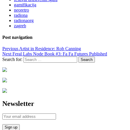
gamifikacija
neoretro
radiona
radionaorg
zagreb
Post navigation
Previous
Artist in Residence: Rob Canning
Next
Feral Labs Node Book #3: Fa Fa Futures Published
Search for:
Newsletter