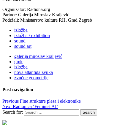
Organizator: Radiona.org
Partner: Galerija Miroslav Kraljević
Podržali: Ministarstvo kulture RH, Grad Zagreb
izložba
izložba / exhibition
sound
sound art
galerija miroslav kraljević
gmk
izložba
nova atlantida zvuka
zvučne geometrije
Post navigation
Previous
Fine strukture plesa i elektronike
Next
Radionica ‘Feminist AI’
Search for: