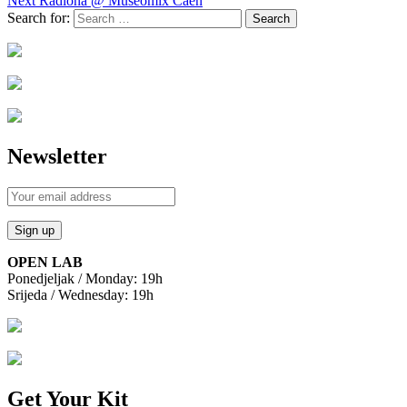
Next
Radiona @ Museomix Caen
Search for:
Newsletter
OPEN LAB
Ponedjeljak / Monday: 19h
Srijeda / Wednesday: 19h
Get Your Kit