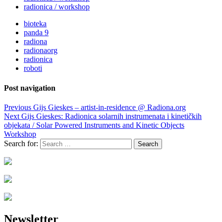
radionica / workshop
bioteka
panda 9
radiona
radionaorg
radionica
roboti
Post navigation
Previous
Gijs Gieskes – artist-in-residence @ Radiona.org
Next
Gijs Gieskes: Radionica solarnih instrumenata i kinetičkih
objekata / Solar Powered Instruments and Kinetic Objects
Workshop
Search for:
Newsletter