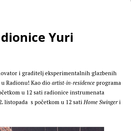
dionice Yuri
ovator i graditelj eksperimentalnih glazbenih
 u Radionu! Kao dio
artist-in-residence
programa
početkom u 12 sati radionice instrumenata
, 2. listopada s početkom u 12 sati
Home Swinger
i