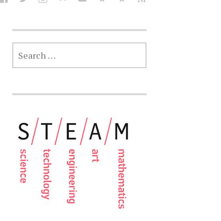
SEARCH
FOR: