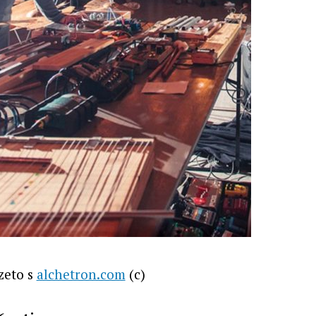
zeto s
alchetron.com
(c)