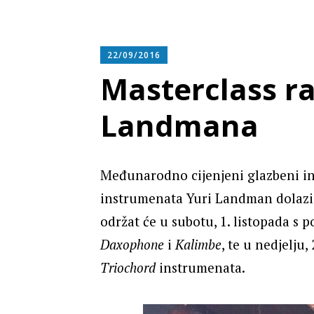
22/09/2016
Masterclass ra
Landmana
Međunarodno cijenjeni glazbeni in
instrumenata Yuri Landman dolazi
održat će u subotu, 1. listopada s 
Daxophone
i
Kalimbe
, te u nedjelju
Triochord
instrumenata.