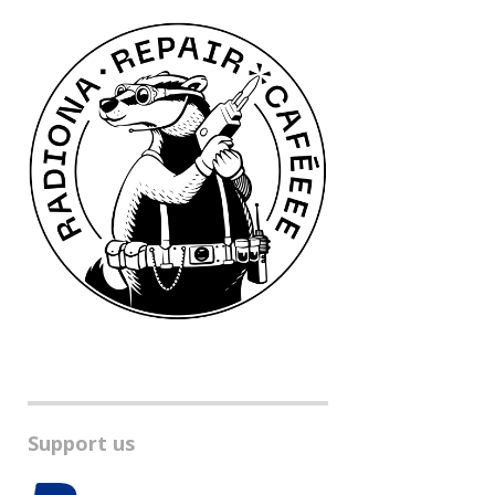
Support us