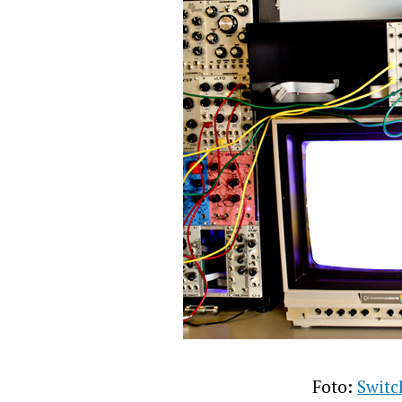
Foto:
Switc