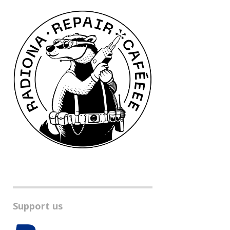
Support us