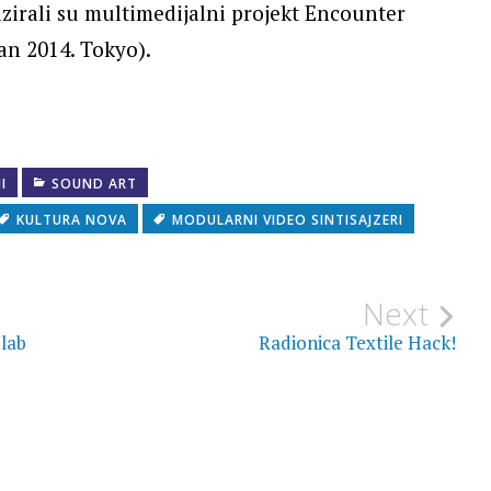
zirali su multimedijalni projekt Encounter
jan 2014. Tokyo).
I
SOUND ART
KULTURA NOVA
MODULARNI VIDEO SINTISAJZERI
Next
 lab
Radionica Textile Hack!