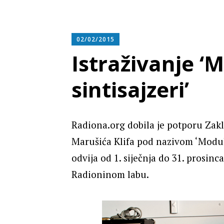
02/02/2015
Istraživanje ‘
sintisajzeri’
Radiona.org dobila je potporu Zakl
Marušića Klifa pod nazivom ‘Modular
odvija od 1. siječnja do 31. prosin
Radioninom labu.