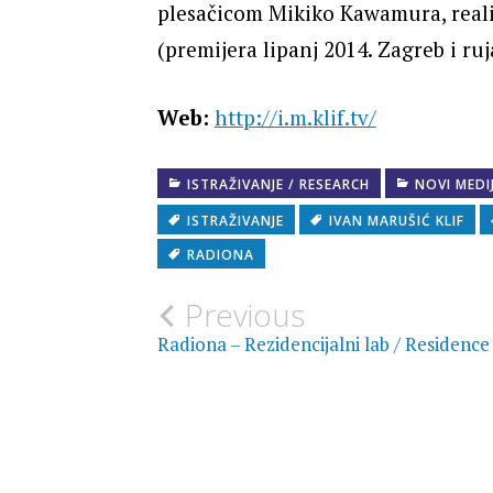
plesačicom Mikiko Kawamura, reali
(premijera lipanj 2014. Zagreb i ru
Web:
http://i.m.klif.tv/
ISTRAŽIVANJE / RESEARCH
NOVI MEDIJ
ISTRAŽIVANJE
IVAN MARUŠIĆ KLIF
RADIONA
Post
Previous
Radiona – Rezidencijalni lab / Residence
navigation