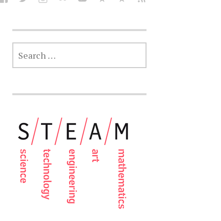
SEARCH
FOR: