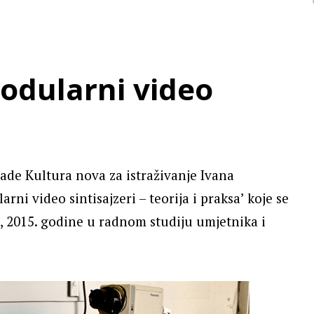
Modularni video
ade Kultura nova za istraživanje Ivana
ni video sintisajzeri – teorija i praksa’ koje se
ca, 2015. godine u radnom studiju umjetnika i