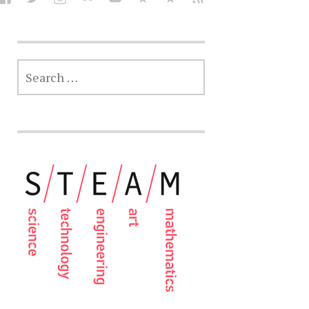
SEARCH
FOR: