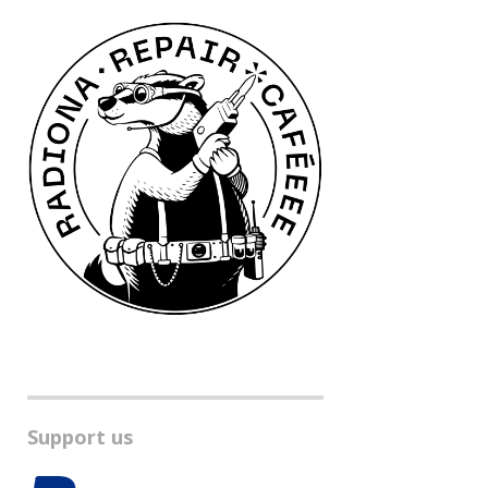
Support us