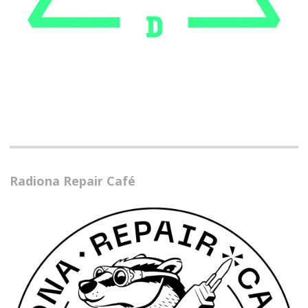
Radiona Repair Café