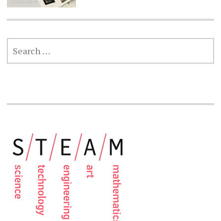
SEARCH
FOR: