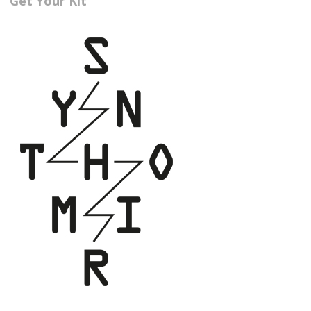
Get Your Kit